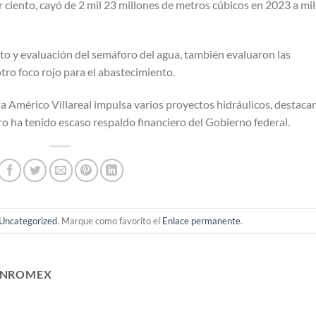
 ciento, cayó de 2 mil 23 millones de metros cúbicos en 2023 a mil
o y evaluación del semáforo del agua, también evaluaron las
tro foco rojo para el abastecimiento.
 Américo Villareal impulsa varios proyectos hidráulicos, destaca
ro ha tenido escaso respaldo financiero del Gobierno federal.
Uncategorized
. Marque como favorito el
Enlace permanente
.
ANROMEX