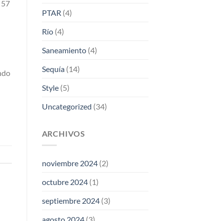
 57
PTAR
(4)
Río
(4)
Saneamiento
(4)
Sequía
(14)
ndo
Style
(5)
Uncategorized
(34)
ARCHIVOS
noviembre 2024
(2)
octubre 2024
(1)
septiembre 2024
(3)
agosto 2024
(3)