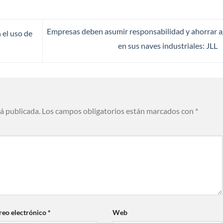
Empresas deben asumir responsabilidad y ahorrar 
 el uso de
en sus naves industriales: JLL
rá publicada.
Los campos obligatorios están marcados con
*
reo electrónico
*
Web