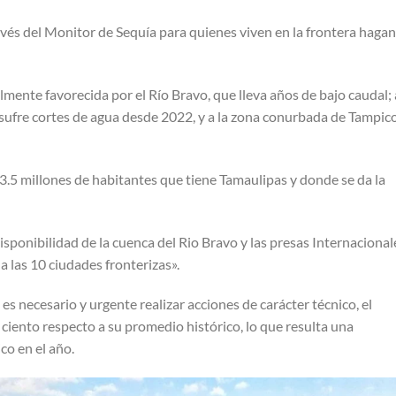
vés del Monitor de Sequía para quienes viven en la frontera hagan
almente favorecida por el Río Bravo, que lleva años de bajo caudal; 
 sufre cortes de agua desde 2022, y a la zona conurbada de Tampico
3.5 millones de habitantes que tiene Tamaulipas y donde se da la
isponibilidad de la cuenca del Rio Bravo y las presas Internacional
a las 10 ciudades fronterizas».
 es necesario y urgente realizar acciones de carácter técnico, el
r ciento respecto a su promedio histórico, lo que resulta una
ico en el año.