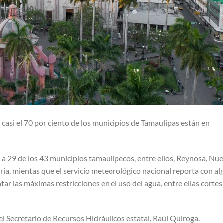
 casi el 70 por ciento de los municipios de Tamaulipas están en
 a 29 de los 43 municipios tamaulipecos, entre ellos, Reynosa, Nu
a, mientas que el servicio meteorológico nacional reporta con al
tar las máximas restricciones en el uso del agua, entre ellas cortes
el Secretario de Recursos Hidráulicos estatal, Raúl Quiroga.