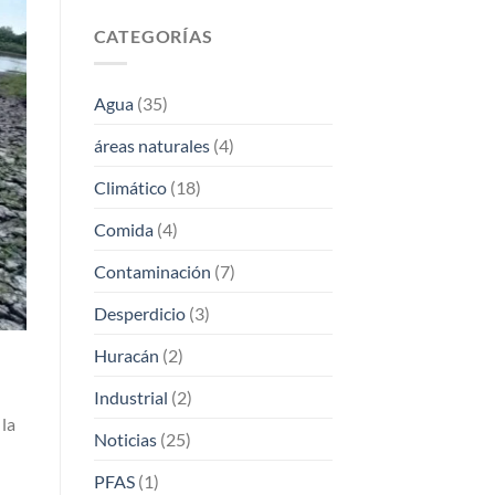
CATEGORÍAS
Agua
(35)
áreas naturales
(4)
Climático
(18)
Comida
(4)
Contaminación
(7)
Desperdicio
(3)
Huracán
(2)
Industrial
(2)
 la
Noticias
(25)
PFAS
(1)