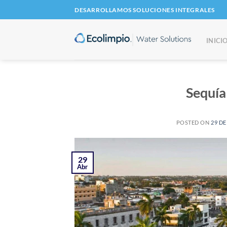
Saltar
DESARROLLAMOS SOLUCIONES INTEGRALES
al
contenido
INICI
Sequía
POSTED ON
29 DE
29
Abr