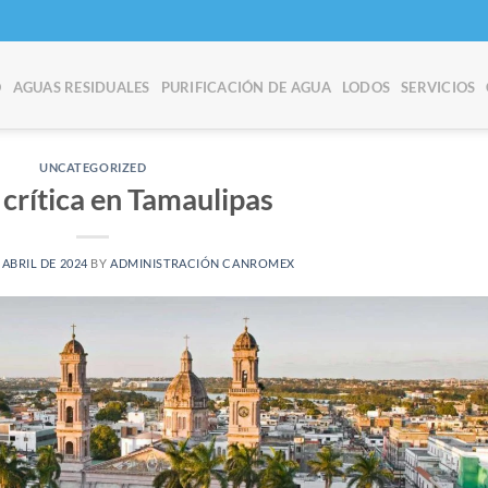
O
AGUAS RESIDUALES
PURIFICACIÓN DE AGUA
LODOS
SERVICIOS
UNCATEGORIZED
 crítica en Tamaulipas
 ABRIL DE 2024
BY
ADMINISTRACIÓN CANROMEX