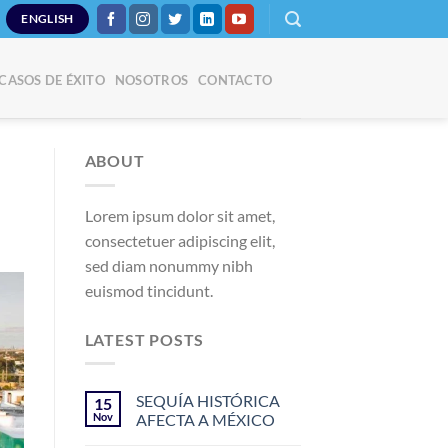
ENGLISH
CASOS DE ÉXITO
NOSOTROS
CONTACTO
ABOUT
Lorem ipsum dolor sit amet,
consectetuer adipiscing elit,
sed diam nonummy nibh
euismod tincidunt.
LATEST POSTS
SEQUÍA HISTÓRICA
15
Nov
AFECTA A MÉXICO