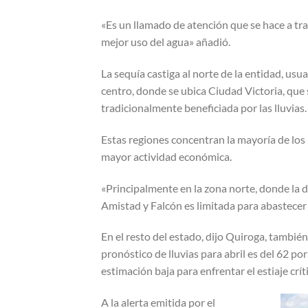
«Es un llamado de atención que se hace a tra
mejor uso del agua» añadió.
La sequía castiga al norte de la entidad, usu
centro, donde se ubica Ciudad Victoria, que
tradicionalmente beneficiada por las lluvias.
Estas regiones concentran la mayoría de los 
mayor actividad económica.
«Principalmente en la zona norte, donde la d
Amistad y Falcón es limitada para abastecer 
En el resto del estado, dijo Quiroga, también
pronóstico de lluvias para abril es del 62 po
estimación baja para enfrentar el estiaje crít
A la alerta emitida por el