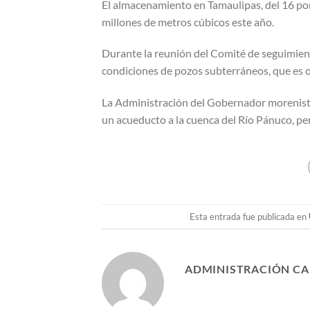
El almacenamiento en Tamaulipas, del 16 por
millones de metros cúbicos este año.
Durante la reunión del Comité de seguimient
condiciones de pozos subterráneos, que es o
La Administración del Gobernador morenista
un acueducto a la cuenca del Río Pánuco, pe
Esta entrada fue publicada en
ADMINISTRACIÓN C