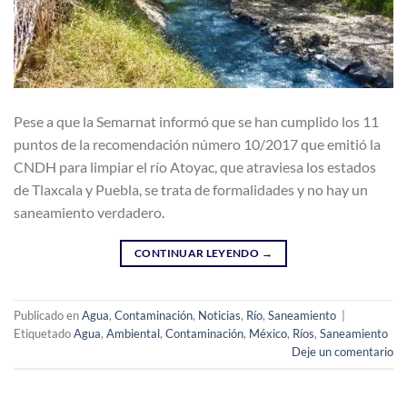
Pese a que la Semarnat informó que se han cumplido los 11
puntos de la recomendación número 10/2017 que emitió la
CNDH para limpiar el río Atoyac, que atraviesa los estados
de Tlaxcala y Puebla, se trata de formalidades y no hay un
saneamiento verdadero.
CONTINUAR LEYENDO
→
Publicado en
Agua
,
Contaminación
,
Noticias
,
Río
,
Saneamiento
|
Etiquetado
Agua
,
Ambiental
,
Contaminación
,
México
,
Ríos
,
Saneamiento
Deje un comentario