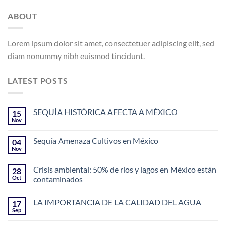
ABOUT
Lorem ipsum dolor sit amet, consectetuer adipiscing elit, sed
diam nonummy nibh euismod tincidunt.
LATEST POSTS
SEQUÍA HISTÓRICA AFECTA A MÉXICO
15
Nov
Sequía Amenaza Cultivos en México
04
Nov
Crisis ambiental: 50% de ríos y lagos en México están
28
Oct
contaminados
LA IMPORTANCIA DE LA CALIDAD DEL AGUA
17
Sep