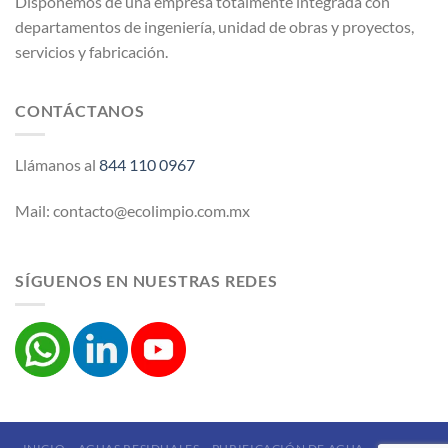
Disponemos de una empresa totalmente integrada con
departamentos de ingeniería, unidad de obras y proyectos,
servicios y fabricación.
CONTÁCTANOS
Llámanos al
844 110 0967
Mail: contacto@ecolimpio.com.mx
SÍGUENOS EN NUESTRAS REDES