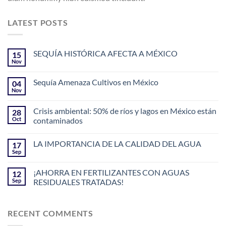
LATEST POSTS
SEQUÍA HISTÓRICA AFECTA A MÉXICO
15
Nov
Sequía Amenaza Cultivos en México
04
Nov
Crisis ambiental: 50% de ríos y lagos en México están
28
Oct
contaminados
LA IMPORTANCIA DE LA CALIDAD DEL AGUA
17
Sep
¡AHORRA EN FERTILIZANTES CON AGUAS
12
Sep
RESIDUALES TRATADAS!
RECENT COMMENTS