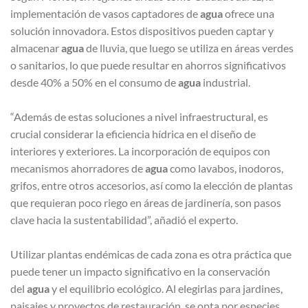
implementación de vasos captadores de
agua
ofrece una
solución innovadora. Estos dispositivos pueden captar y
almacenar
agua
de lluvia, que luego se utiliza en áreas verdes
o sanitarios, lo que puede resultar en ahorros significativos
desde 40% a 50% en el consumo de
agua
industrial.
“Además de estas soluciones a nivel infraestructural, es
crucial considerar la eficiencia hídrica en el diseño de
interiores y exteriores. La incorporación de equipos con
mecanismos ahorradores de
agua
como lavabos, inodoros,
grifos, entre otros accesorios, así como la elección de plantas
que requieran poco riego en áreas de jardinería, son pasos
clave hacia la sustentabilidad”, añadió el experto.
Utilizar plantas endémicas de cada zona es otra práctica que
puede tener un impacto significativo en la conservación
del
agua
y el equilibrio ecológico. Al elegirlas para jardines,
paisajes y proyectos de restauración, se opta por especies