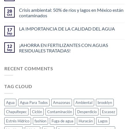
Crisis ambiental: 50% de ríos y lagos en México están
28
Oct
contaminados
LA IMPORTANCIA DE LA CALIDAD DEL AGUA
17
Sep
¡AHORRA EN FERTILIZANTES CON AGUAS
12
Sep
RESIDUALES TRATADAS!
RECENT COMMENTS
TAG CLOUD
Agua
Agua Para Todos
Amazonas
Ambiental
brooklyn
Chapultepec
Ciclón
Contaminación
Desperdicio
Escasez
Estrés Hídrico
fashion
Fuga de agua
Huracán
Lagos