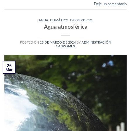
Deje un comentario
AGUA
,
CLIMÁTICO
,
DESPERDICIO
Agua atmosférica
POSTED ON
25 DE MARZO DE 2024
BY
ADMINISTRACIÓN
CANROMEX
25
Mar