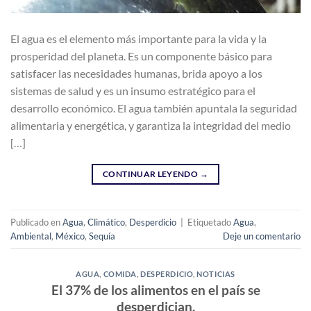
El agua es el elemento más importante para la vida y la
prosperidad del planeta. Es un componente básico para
satisfacer las necesidades humanas, brida apoyo a los
sistemas de salud y es un insumo estratégico para el
desarrollo económico. El agua también apuntala la seguridad
alimentaria y energética, y garantiza la integridad del medio
[…]
CONTINUAR LEYENDO
→
Publicado en
Agua
,
Climático
,
Desperdicio
|
Etiquetado
Agua
,
Ambiental
,
México
,
Sequía
Deje un comentario
AGUA
,
COMIDA
,
DESPERDICIO
,
NOTICIAS
El 37% de los alimentos en el país se
desperdician.