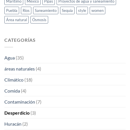
Marítimo
México
Pipas
Proyectos de agua y saneamiento
Puebla
Ríos
Saneamiento
Sequía
style
women
Área natural
Ósmosis
CATEGORÍAS
Agua
(35)
áreas naturales
(4)
Climático
(18)
Comida
(4)
Contaminación
(7)
Desperdicio
(3)
Huracán
(2)