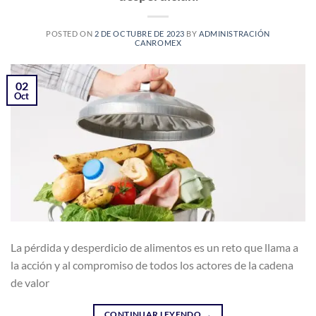
POSTED ON
2 DE OCTUBRE DE 2023
BY
ADMINISTRACIÓN
CANROMEX
02
Oct
La pérdida y desperdicio de alimentos es un reto que llama a
la acción y al compromiso de todos los actores de la cadena
de valor
CONTINUAR LEYENDO
→