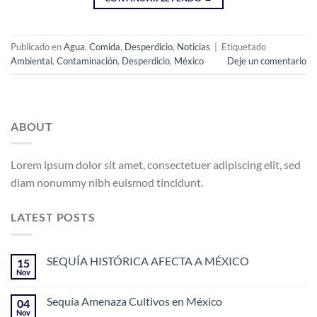
Publicado en
Agua
,
Comida
,
Desperdicio
,
Noticias
|
Etiquetado
Ambiental
,
Contaminación
,
Desperdicio
,
México
Deje un comentario
ABOUT
Lorem ipsum dolor sit amet, consectetuer adipiscing elit, sed
diam nonummy nibh euismod tincidunt.
LATEST POSTS
SEQUÍA HISTÓRICA AFECTA A MÉXICO
15
Nov
Sequía Amenaza Cultivos en México
04
Nov