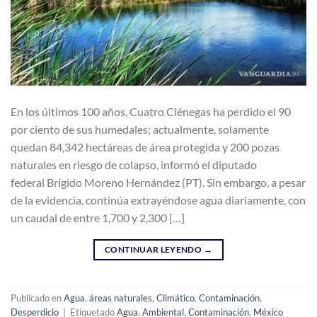
En los últimos 100 años, Cuatro Ciénegas ha perdido el 90
por ciento de sus humedales; actualmente, solamente
quedan 84,342 hectáreas de área protegida y 200 pozas
naturales en riesgo de colapso, informó el diputado
federal Brígido Moreno Hernández (PT). Sin embargo, a pesar
de la evidencia, continúa extrayéndose agua diariamente, con
un caudal de entre 1,700 y 2,300 […]
CONTINUAR LEYENDO
→
Publicado en
Agua
,
áreas naturales
,
Climático
,
Contaminación
,
Desperdicio
|
Etiquetado
Agua
,
Ambiental
,
Contaminación
,
México