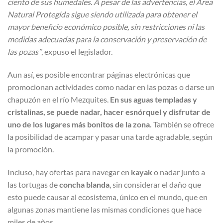
ciento de sus humedales. A pesar de las advertencias, el Área
Natural Protegida sigue siendo utilizada para obtener el
mayor beneficio económico posible, sin restricciones ni las
medidas adecuadas para la conservación y preservación de
las pozas”
, expuso el legislador.
Aun así, es posible encontrar páginas electrónicas que
promocionan actividades como nadar en las pozas o darse un
chapuzón en el río Mezquites.
En sus aguas templadas y
cristalinas, se puede nadar, hacer esnórquel y disfrutar de
uno de los lugares más bonitos de la zona.
También se ofrece
la posibilidad de acampar y pasar una tarde agradable, según
la promoción.
Incluso, hay ofertas para navegar en
kayak
o nadar junto a
las tortugas de
concha blanda
, sin considerar el daño que
esto puede causar al ecosistema, único en el mundo, que en
algunas zonas mantiene las mismas condiciones que hace
miles de años.