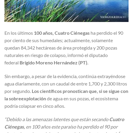
En los últimos
100 años, Cuatro Ciénegas
ha perdido el 90
por ciento de sus humedales; actualmente, solamente
quedan 84,342 hectáreas de área protegida y 200 pozas
naturales en riesgo de colapso, informó el diputado
federal
Brígido Moreno Hernández (PT).
Sin embargo, a pesar de la evidencia, continúa extrayéndose
agua diariamente, con un caudal de entre 1,700 y 2,300 litros
por segundo.
Los científicos pronostican que, si se sigue con
la sobreexplotación
de agua en sus pozas, el ecosistema
podría colapsar en cinco años.
“Debido a las amenazas latentes que están secando
Cuatro
Ciénegas,
en 100 años este paraíso ha perdido el 90 por