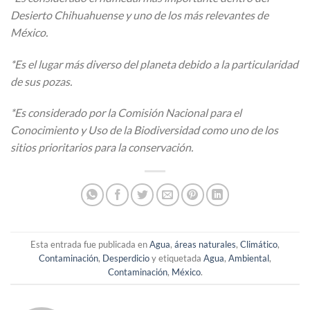
Desierto Chihuahuense y uno de los más relevantes de
México.
*Es el lugar más diverso del planeta debido a la particularidad
de sus pozas.
*Es considerado por la Comisión Nacional para el
Conocimiento y Uso de la Biodiversidad como uno de los
sitios prioritarios para la conservación.
Esta entrada fue publicada en
Agua
,
áreas naturales
,
Climático
,
Contaminación
,
Desperdicio
y etiquetada
Agua
,
Ambiental
,
Contaminación
,
México
.