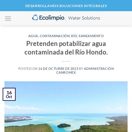
Saltar
DESARROLLAMOS SOLUCIONES INTEGRALES
al
contenido
AGUA
,
CONTAMINACIÓN
,
RÍO
,
SANEAMIENTO
Pretenden potabilizar agua
contaminada del Río Hondo.
POSTED ON
16 DE OCTUBRE DE 2023
BY
ADMINISTRACIÓN
CANROMEX
16
Oct