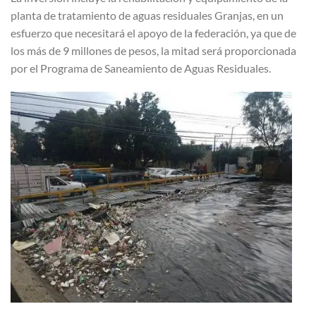
planta de tratamiento de aguas residuales Granjas, en un
esfuerzo que necesitará el apoyo de la federación, ya que de
los más de 9 millones de pesos, la mitad será proporcionada
por el Programa de Saneamiento de Aguas Residuales.