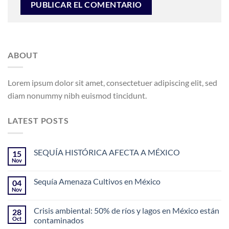
ABOUT
Lorem ipsum dolor sit amet, consectetuer adipiscing elit, sed
diam nonummy nibh euismod tincidunt.
LATEST POSTS
SEQUÍA HISTÓRICA AFECTA A MÉXICO
15
Nov
Sequía Amenaza Cultivos en México
04
Nov
Crisis ambiental: 50% de ríos y lagos en México están
28
Oct
contaminados