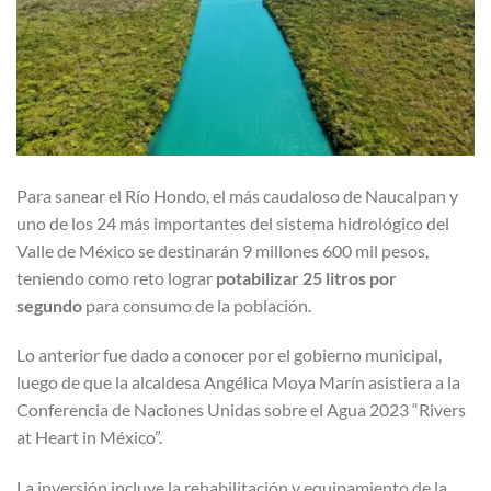
Para sanear el Río Hondo, el más caudaloso de Naucalpan y
uno de los 24 más importantes del sistema hidrológico del
Valle de México se destinarán 9 millones 600 mil pesos,
teniendo como reto lograr
potabilizar 25 litros por
segundo
para consumo de la población.
Lo anterior fue dado a conocer por el gobierno municipal,
luego de que la alcaldesa Angélica Moya Marín asistiera a la
Conferencia de Naciones Unidas sobre el Agua 2023 “Rivers
at Heart in México”.
La inversión incluye la rehabilitación y equipamiento de la