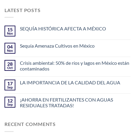
LATEST POSTS
SEQUÍA HISTÓRICA AFECTA A MÉXICO
15
Nov
Sequía Amenaza Cultivos en México
04
Nov
Crisis ambiental: 50% de ríos y lagos en México están
28
Oct
contaminados
LA IMPORTANCIA DE LA CALIDAD DEL AGUA
17
Sep
¡AHORRA EN FERTILIZANTES CON AGUAS
12
Sep
RESIDUALES TRATADAS!
RECENT COMMENTS