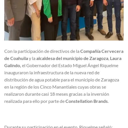
Con la participación de directivos de la
Compañía Cervecera
de Coahuila
y la
alcaldesa del municipio de Zaragoza
,
Laura
Galindo,
el Gobernador del Estado Miguel Ángel Riquelme
inauguraron la infraestructura de la nueva red de
distribución de agua potable para el municipio de Zaragoza
en la región de los Cinco Manantiales cuyas obras se
realizaron durante casi 18 meses gracias a la inversión
realizada para ello por parte de
Constellation Brands
.
Durante su participación en el evento, Riquelme señaló: