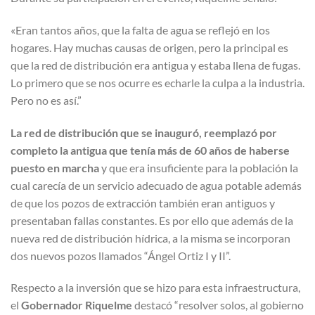
«Eran tantos años, que la falta de agua se reflejó en los
hogares. Hay muchas causas de origen, pero la principal es
que la red de distribución era antigua y estaba llena de fugas.
Lo primero que se nos ocurre es echarle la culpa a la industria.
Pero no es así.”
La red de distribución que se inauguró, reemplazó por
completo la antigua que tenía más de 60 años de haberse
puesto en marcha
y que era insuficiente para la población la
cual carecía de un servicio adecuado de agua potable además
de que los pozos de extracción también eran antiguos y
presentaban fallas constantes. Es por ello que además de la
nueva red de distribución hídrica, a la misma se incorporan
dos nuevos pozos llamados “Ángel Ortiz I y II”.
Respecto a la inversión que se hizo para esta infraestructura,
el
Gobernador Riquelme
destacó “resolver solos, al gobierno