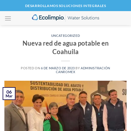
Saltar
DESARROLLAMOS SOLUCIONES INTEGRALES
al
contenido
UNCATEGORIZED
Nueva red de agua potable en
Coahuila
POSTED ON
6 DE MARZO DE 2023
BY
ADMINISTRACIÓN
CANROMEX
06
Mar