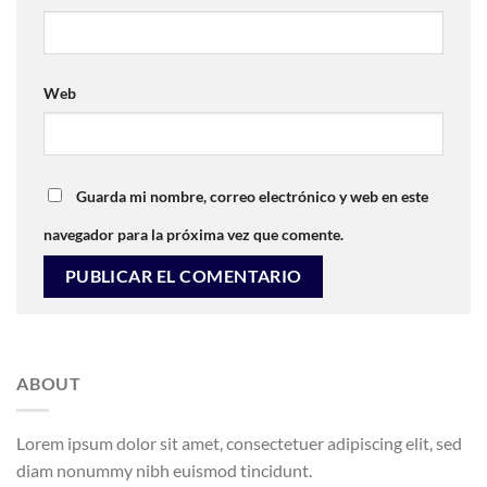
Web
Guarda mi nombre, correo electrónico y web en este
navegador para la próxima vez que comente.
ABOUT
Lorem ipsum dolor sit amet, consectetuer adipiscing elit, sed
diam nonummy nibh euismod tincidunt.