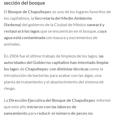
sección del bosque
El
Bosque de Chapultepec
es uno de los lugares favoritos de
los capitalinos, la
Secretaría del Medio Ambiente
(Sedema)
del gobierno de la Ciudad de México
saneará y
restaurará los lagos
que se encuentran en el bosque,
cuya
agua está contaminada
con basura y excrementos de
animales.
En 2006 fue el último trabajo de limpieza de los lagos, l
as
autoridades del Gobierno capitalino han intentado limpiar
los lago
s de
Chapultepec con distintas técnicas
como la
introducción de bacterias para acabar con las algas, una
planta de tratamiento y el abastecimiento del sistema de
riesgo.
La
Dirección Ejecutiva del Bosque de Chapultepec
informó
que este año
iniciaron con las labores de
saneamiento
para
reducir el número de peces no