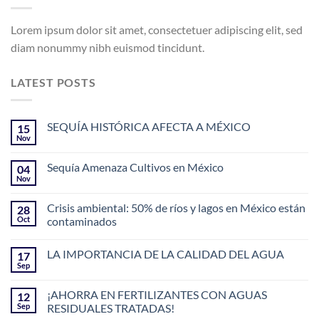
Lorem ipsum dolor sit amet, consectetuer adipiscing elit, sed
diam nonummy nibh euismod tincidunt.
LATEST POSTS
SEQUÍA HISTÓRICA AFECTA A MÉXICO
15
Nov
Sequía Amenaza Cultivos en México
04
Nov
Crisis ambiental: 50% de ríos y lagos en México están
28
Oct
contaminados
LA IMPORTANCIA DE LA CALIDAD DEL AGUA
17
Sep
¡AHORRA EN FERTILIZANTES CON AGUAS
12
Sep
RESIDUALES TRATADAS!