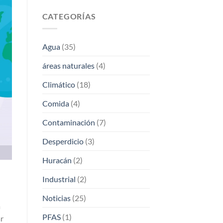
CATEGORÍAS
Agua
(35)
áreas naturales
(4)
Climático
(18)
Comida
(4)
Contaminación
(7)
Desperdicio
(3)
Huracán
(2)
Industrial
(2)
Noticias
(25)
a
PFAS
(1)
ar