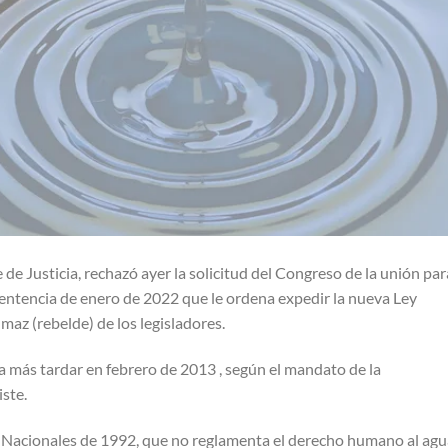
e Justicia, rechazó ayer la solicitud del Congreso de la unión par
entencia de enero de 2022 que le ordena expedir la nueva Ley
az (rebelde) de los legisladores.
a más tardar en febrero de 2013 , según el mandato de la
ste.
as Nacionales de 1992, que no reglamenta el derecho humano al agu