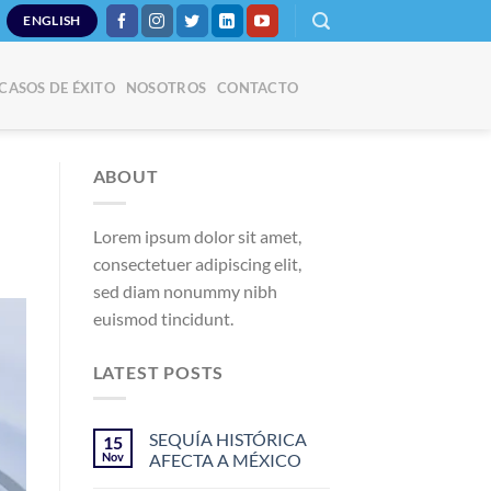
ENGLISH
CASOS DE ÉXITO
NOSOTROS
CONTACTO
ABOUT
Lorem ipsum dolor sit amet,
consectetuer adipiscing elit,
sed diam nonummy nibh
euismod tincidunt.
LATEST POSTS
SEQUÍA HISTÓRICA
15
Nov
AFECTA A MÉXICO