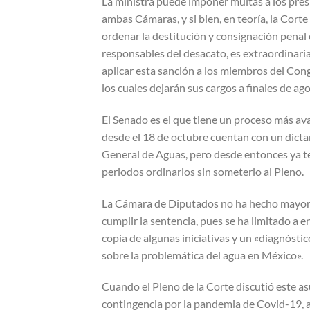
La ministra puede imponer multas a los pres
ambas Cámaras, y si bien, en teoría, la Corte
ordenar la destitución y consignación penal 
responsables del desacato, es extraordinaria
aplicar esta sanción a los miembros del Co
los cuales dejarán sus cargos a finales de ago
El Senado es el que tiene un proceso más av
desde el 18 de octubre cuentan con un dict
General de Aguas, pero desde entonces ya 
periodos ordinarios sin someterlo al Pleno.
La Cámara de Diputados no ha hecho mayor
cumplir la sentencia, pues se ha limitado a en
copia de algunas iniciativas y un «diagnóst
sobre la problemática del agua en México».
Cuando el Pleno de la Corte discutió este a
contingencia por la pandemia de Covid-19, a