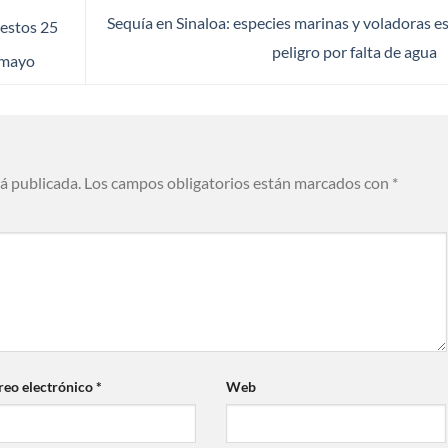
Sequía en Sinaloa: especies marinas y voladoras e
 estos 25
peligro por falta de agua
 mayo
rá publicada.
Los campos obligatorios están marcados con
*
reo electrónico
*
Web