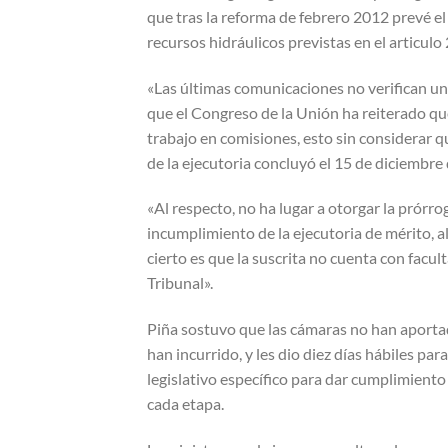
que tras la reforma de febrero 2012 prevé el 
recursos hidráulicos previstas en el articulo
«Las últimas comunicaciones no verifican u
que el Congreso de la Unión ha reiterado qu
trabajo en comisiones, esto sin considerar 
de la ejecutoria concluyó el 15 de diciembre
«Al respecto, no ha lugar a otorgar la prór
incumplimiento de la ejecutoria de mérito, al
cierto es que la suscrita no cuenta con facu
Tribunal».
Piña sostuvo que las cámaras no han aportad
han incurrido, y les dio diez días hábiles pa
legislativo específico para dar cumplimiento
cada etapa.