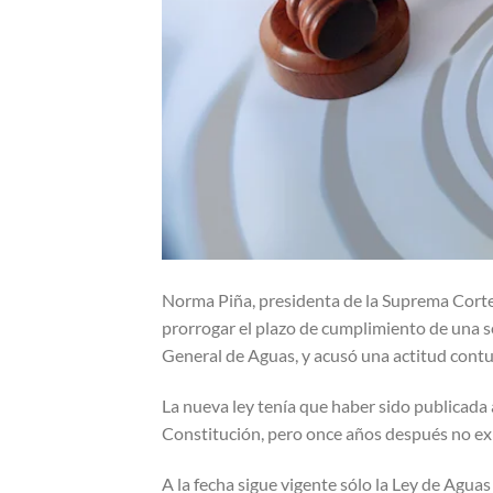
Norma Piña, presidenta de la Suprema Corte d
prorrogar el plazo de cumplimiento de una s
General de Aguas, y acusó una actitud contum
La nueva ley tenía que haber sido publicada 
Constitución, pero once años después no exi
A la fecha sigue vigente sólo la Ley de Agu