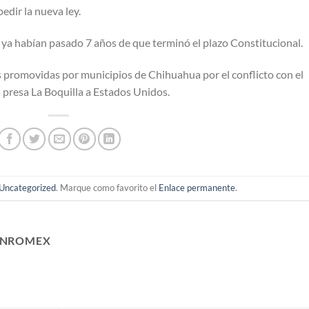
edir la nueva ley.
ya habían pasado 7 años de que terminó el plazo Constitucional.
s promovidas por municipios de Chihuahua por el conflicto con el
a presa La Boquilla a Estados Unidos.
Uncategorized
. Marque como favorito el
Enlace permanente
.
ANROMEX