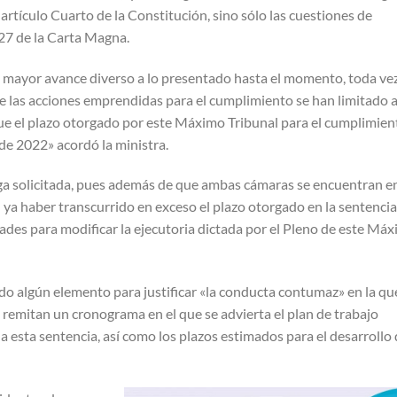
artículo Cuarto de la Constitución, sino sólo las cuestiones de
 27 de la Carta Magna.
n mayor avance diverso a lo presentado hasta el momento, toda ve
e las acciones emprendidas para el cumplimiento se han limitado a
que el plazo otorgado por este Máximo Tribunal para el cumplimien
 de 2022» acordó la ministra.
roga solicitada, pues además de que ambas cámaras se encuentran e
 ya haber transcurrido en exceso el plazo otorgado en la sentencia,
ltades para modificar la ejecutoria dictada por el Pleno de este Má
o algún elemento para justificar «la conducta contumaz» en la qu
ra remitan un cronograma en el que se advierta el plan de trabajo
 a esta sentencia, así como los plazos estimados para el desarrollo