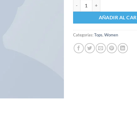
Beyond Top NLY Trend cantidad
AÑADIR AL CAR
Categorías:
Tops
,
Women