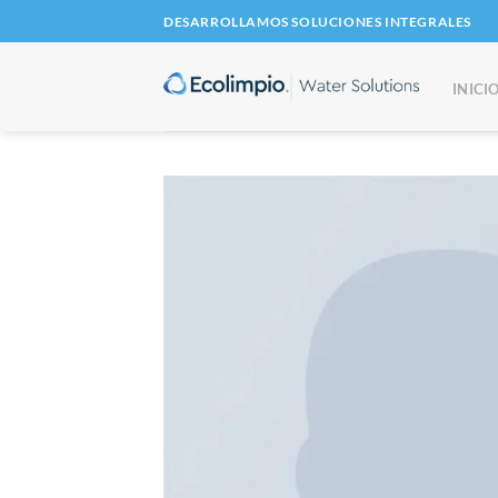
Saltar
DESARROLLAMOS SOLUCIONES INTEGRALES
al
contenido
INICI