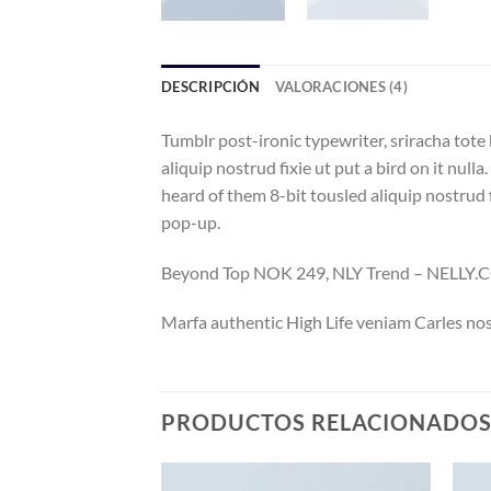
DESCRIPCIÓN
VALORACIONES (4)
Tumblr post-ironic typewriter, sriracha tote 
aliquip nostrud fixie ut put a bird on it nul
heard of them 8-bit tousled aliquip nostrud fi
pop-up.
Beyond Top NOK 249, NLY Trend – NELLY
Marfa authentic High Life veniam Carles nos
PRODUCTOS RELACIONADO