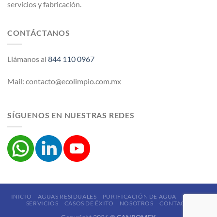
servicios y fabricación.
CONTÁCTANOS
Llámanos al
844 110 0967
Mail: contacto@ecolimpio.com.mx
SÍGUENOS EN NUESTRAS REDES
INICIO
AGUAS RESIDUALES
PURIFICACIÓN DE AGUA
LODOS
SERVICIOS
CASOS DE ÉXITO
NOSOTROS
CONTACTO